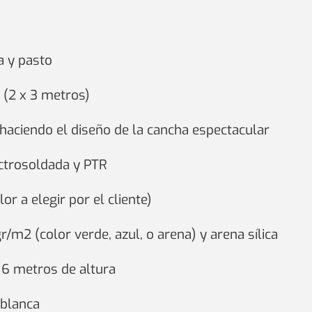
a y pasto
 (2 x 3 metros)
 haciendo el diseño de la cancha espectacular
ectrosoldada y PTR
r a elegir por el cliente)
r/m2 (color verde, azul, o arena) y arena sílica
 6 metros de altura
 blanca