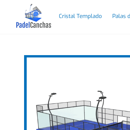
Skip
to
Cristal Templado
Palas 
content