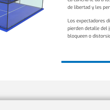
de libertad y les pe
Los expectadores di
pierden detalle del 
bloqueen o distorsio